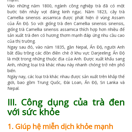
Vào những năm 1800, ngành công nghiệp trà đã có một
bước tiến nhảy vọt đáng kinh ngạc. Năm 1823, cây trà
Camellia sinensis assamica được phát hiện ở vùng Assam
của Ấn Độ. So với giống trà đen Camellia sinensis sinensis,
giống trà Camellia sinensis assamica thích hợp hơn nhiều để
sản xuất trà đen có hương thơm mạnh đáp ứng nhu cầu cao
của thị trường.
Ngay sau đó, vào năm 1835, gần Nepal, Ấn Độ, người Anh
bắt đầu trồng các đồn điền chè ở khu vực Darjeeling. Ấn Độ
là một trong những thuộc địa của Anh. Được xuất khẩu sang
Anh, những loại trà khác nhau này nhanh chóng trở nên phổ
biến.
Ngày nay, các loại trà khác nhau được sản xuất trên khắp thế
giới, bao gồm Trung Quốc, Đài Loan, Ấn Độ, Sri Lanka và
Nepal.
III. Công dụng của trà đen
với sức khỏe
1. Giúp hệ miễn dịch khỏe mạnh