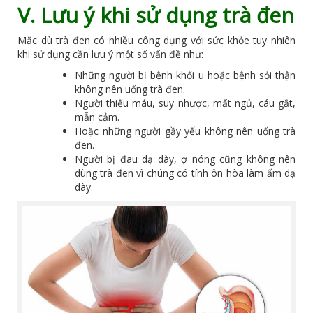
V. Lưu ý khi sử dụng trà đen
Mặc dù trà đen có nhiều công dụng với sức khỏe tuy nhiên
khi sử dụng cần lưu ý một số vấn đề như:
Những người bị bệnh khối u hoặc bệnh sỏi thận
không nên uống trà đen.
Người thiếu máu, suy nhược, mất ngủ, cáu gắt,
mẫn cảm.
Hoặc những người gầy yếu không nên uống trà
đen.
Người bị đau dạ dày, ợ nóng cũng không nên
dùng trà đen vì chúng có tính ôn hòa làm ấm dạ
dày.