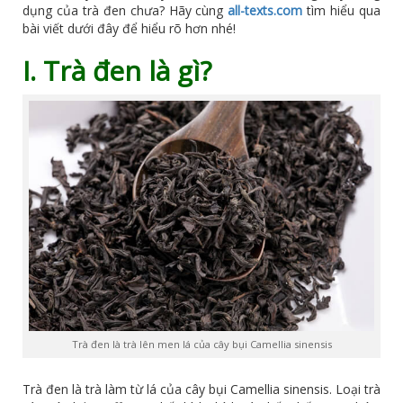
dụng của trà đen chưa? Hãy cùng
all-texts.com
tìm hiểu qua
bài viết dưới đây để hiểu rõ hơn nhé!
I. Trà đen là gì?
Trà đen là trà lên men lá của cây bụi Camellia sinensis
Trà đen là trà làm từ lá của cây bụi Camellia sinensis. Loại trà