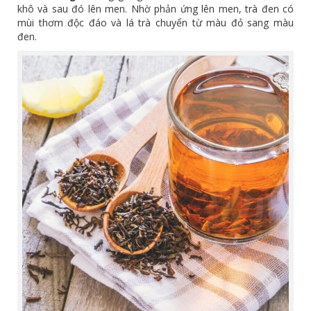
khô và sau đó lên men. Nhờ phản ứng lên men, trà đen có
mùi thơm độc đáo và lá trà chuyển từ màu đỏ sang màu
đen.