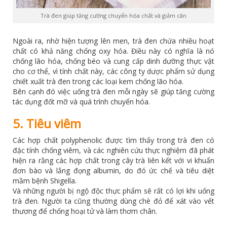
Trà đen giúp tăng cường chuyển hóa chất và giảm cân
Ngoài ra, nhờ hiện tượng lên men, trà đen chứa nhiều hoạt
chất có khả năng chống oxy hóa. Điều này có nghĩa là nó
chống lão hóa, chống béo và cung cấp dinh dưỡng thực vật
cho cơ thể, vì tính chất này, các công ty dược phẩm sử dụng
chiết xuất trà đen trong các loại kem chống lão hóa.
Bên cạnh đó việc uống trà đen mỗi ngày sẽ giúp tăng cường
tác dụng đốt mỡ và quá trình chuyển hóa.
5. Tiêu viêm
Các hợp chất polyphenolic được tìm thấy trong trà đen có
đặc tính chống viêm, và các nghiên cứu thực nghiệm đã phát
hiện ra rằng các hợp chất trong cây trà liên kết với vi khuẩn
đơn bào và lắng đọng albumin, do đó ức chế và tiêu diệt
mầm bệnh Shigella.
Và những người bị ngộ độc thực phẩm sẽ rất có lợi khi uống
trà đen. Người ta cũng thường dùng chè đỏ để xát vào vết
thương để chống hoại tử và làm thơm chân.