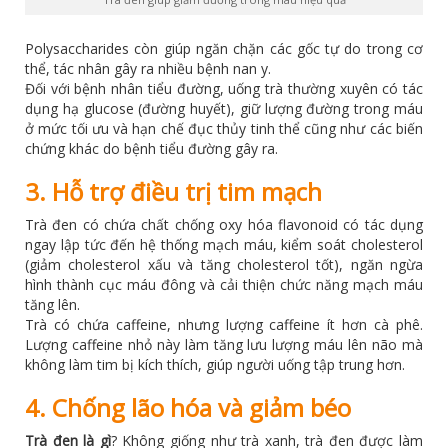
Polysaccharides còn giúp ngăn chặn các gốc tự do trong cơ
thể, tác nhân gây ra nhiều bệnh nan y.
Đối với bệnh nhân tiểu đường, uống trà thường xuyên có tác
dụng hạ glucose (đường huyết), giữ lượng đường trong máu
ở mức tối ưu và hạn chế đục thủy tinh thể cũng như các biến
chứng khác do bệnh tiểu đường gây ra.
3. Hỗ trợ điều trị tim mạch
Trà đen có chứa chất chống oxy hóa flavonoid có tác dụng
ngay lập tức đến hệ thống mạch máu, kiểm soát cholesterol
(giảm cholesterol xấu và tăng cholesterol tốt), ngăn ngừa
hình thành cục máu đông và cải thiện chức năng mạch máu
tăng lên.
Trà có chứa caffeine, nhưng lượng caffeine ít hơn cà phê.
Lượng caffeine nhỏ này làm tăng lưu lượng máu lên não mà
không làm tim bị kích thích, giúp người uống tập trung hơn.
4. Chống lão hóa và giảm béo
Trà đen là gì
? Không giống như trà xanh, trà đen được làm