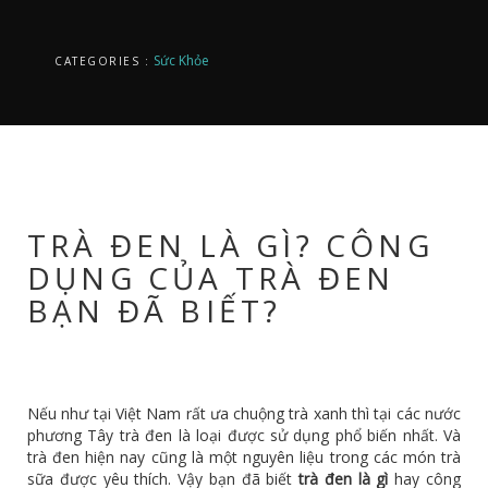
Sức Khỏe
CATEGORIES :
TRÀ ĐEN LÀ GÌ? CÔNG
DỤNG CỦA TRÀ ĐEN
BẠN ĐÃ BIẾT?
Nếu như tại Việt Nam rất ưa chuộng trà xanh thì tại các nước
phương Tây trà đen là loại được sử dụng phổ biến nhất. Và
trà đen hiện nay cũng là một nguyên liệu trong các món trà
sữa được yêu thích. Vậy bạn đã biết
trà đen là gì
hay công