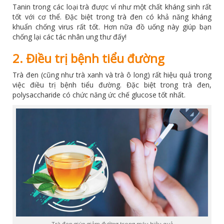
Tanin trong các loại trà được ví như một chất kháng sinh rất
tốt với cơ thể. Đặc biệt trong trà đen có khả năng kháng
khuẩn chống virus rất tốt. Hơn nữa đồ uống này giúp bạn
chống lại các tác nhân ung thư đấy!
2. Điều trị bệnh tiểu đường
Trà đen (cũng như trà xanh và trà ô long) rất hiệu quả trong
việc điều trị bệnh tiểu đường. Đặc biệt trong trà đen,
polysaccharide có chức năng ức chế glucose tốt nhất.
Trà đen giúp giảm đường trong máu hiệu quả