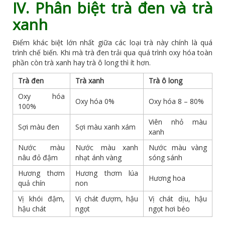
IV. Phân biệt trà đen và trà
xanh
Điểm khác biệt lớn nhất giữa các loại trà này chính là quá
trình chế biến. Khi mà trà đen trải qua quá trình oxy hóa toàn
phần còn trà xanh hay trà ô long thì ít hơn.
Trà đen
Trà xanh
Trà ô long
Oxy hóa
Oxy hóa 0%
Oxy hóa 8 – 80%
100%
Viên nhỏ màu
Sợi màu đen
Sợi màu xanh xám
xanh
Nước màu
Nước màu xanh
Nước màu vàng
nâu đỏ đậm
nhạt ánh vàng
sóng sánh
Hương thơm
Hương thơm lúa
Hương hoa
quả chín
non
Vị khói đậm,
Vị chát đượm, hậu
Vị chát dịu, hậu
hậu chát
ngọt
ngọt hơi béo