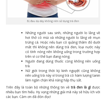
Bị đau dạ dày không nên sử dụng trà đen
Những người sau sinh, những người lo lắng về
hơi thở có mùi và những người lo lắng về mụn
trứng cá. Hoặc nếu bạn có quầng thâm đỏ dưới
mắt thì không nên dùng trà đen, loại nước này
có tính nóng nên không uống trong trường hợp
trên vì cơ thể bạn đang nóng.
Người đang dùng thuốc cũng không nên uống
trà.
Nữ giới trong thời kỳ kinh nguyệt cũng không
nên uống trà này vì trong trà có hàm lượng tanin
làm ngăn chặn khả năng hấp thụ sắt.
Trên đây là toàn bộ những thông tin về
trà đen là gì
được
nhiều bạn tìm hiểu. Hy vọng những giải mã này sẽ hữu ích với
các bạn. Cảm ơn đã đón đọc!